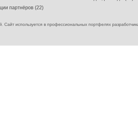
ции партнёров (22)
. Сайт используется в профессиональных портфелях разработчик