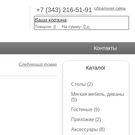
обратная связь
+7 (343) 216-51-91
Ваша корзина
:
Товаров:
0
На сумму:
0
р.
Контакты
Следующий товар
Каталог
Столы (2)
Мягкая мебель, диваны
(5)
Гостиные (9)
Прихожие (2)
Аксессуары (8)