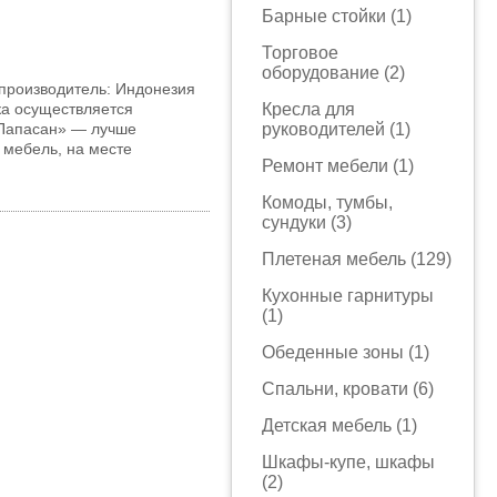
Барные стойки (1)
Торговое
оборудование (2)
а-производитель: Индонезия
ка осуществляется
Кресла для
«Папасан» — лучше
руководителей (1)
 мебель, на месте
Ремонт мебели (1)
Комоды, тумбы,
сундуки (3)
Плетеная мебель (129)
Кухонные гарнитуры
(1)
Обеденные зоны (1)
Спальни, кровати (6)
Детская мебель (1)
Шкафы-купе, шкафы
(2)