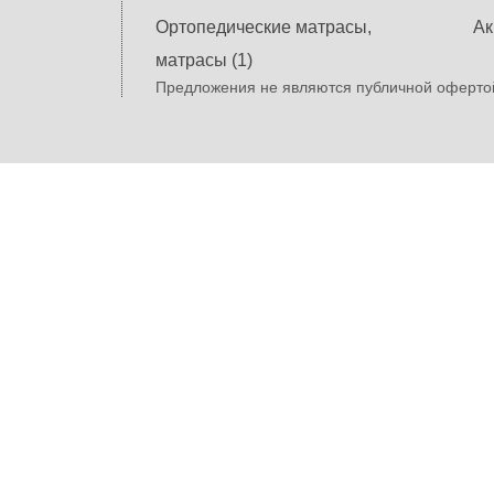
Ортопедические матрасы,
Ак
матрасы (1)
Предложения не являются публичной офертой