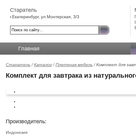
Старатель
г.Екатеринбург, ул.Монтерская, 3/3
Главная
Старатель
/
Каталог
/
Плетеная мебель
/
Комплект для завт
Комплект для завтрака из натурального
Производитель:
Индонезия