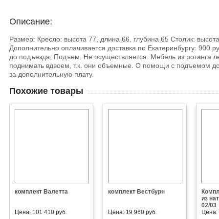
Описание:
Размер: Кресло: высота 77, длина 66, глубина 65 Столик: высот
Дополнительно оплачивается доставка по Екатеринбургу: 900 ру
до подъезда; Подъем: Не осуществляется. Мебель из ротанга л
поднимать вдвоем, т.к. они объемные. О помощи с подъемом до
за дополнительную плату.
Похожие товары
комплект Валетта
комплект Вестбурн
Компл
из на
02/03
Цена: 101 410 руб.
Цена: 19 960 руб.
Цена: 